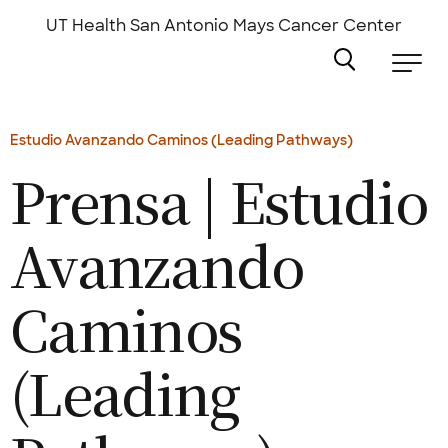
Skip
to
UT Health San Antonio
Mays Cancer Center
main
content
Estudio Avanzando Caminos (Leading Pathways)
Prensa | Estudio
Avanzando
Caminos
(Leading